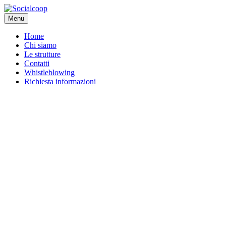
Menu
Home
Chi siamo
Le strutture
Contatti
Whistleblowing
Richiesta informazioni