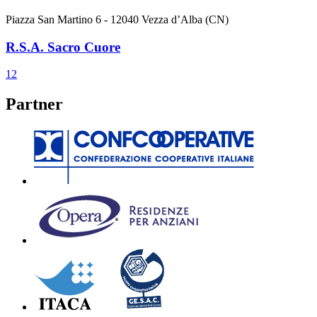
Piazza San Martino 6 - 12040 Vezza d’Alba (CN)
R.S.A. Sacro Cuore
1
2
Partner