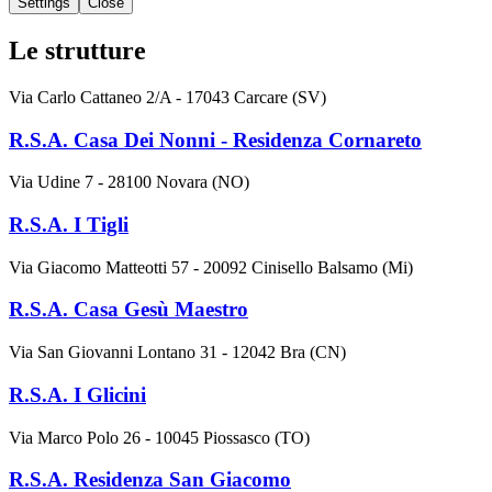
Settings
Close
Le strutture
Via Carlo Cattaneo 2/A - 17043 Carcare (SV)
R.S.A. Casa Dei Nonni - Residenza Cornareto
Via Udine 7 - 28100 Novara (NO)
R.S.A. I Tigli
Via Giacomo Matteotti 57 - 20092 Cinisello Balsamo (Mi)
R.S.A. Casa Gesù Maestro
Via San Giovanni Lontano 31 - 12042 Bra (CN)
R.S.A. I Glicini
Via Marco Polo 26 - 10045 Piossasco (TO)
R.S.A. Residenza San Giacomo