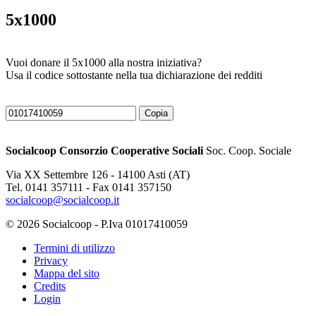
5x1000
Vuoi donare il 5x1000 alla nostra iniziativa?
Usa il codice sottostante nella tua dichiarazione dei redditi
Copia
Socialcoop Consorzio Cooperative Sociali
Soc. Coop. Sociale
Via XX Settembre 126 - 14100 Asti (AT)
Tel. 0141 357111 - Fax 0141 357150
socialcoop@socialcoop.it
© 2026 Socialcoop - P.Iva 01017410059
Termini di utilizzo
Privacy
Mappa del sito
Credits
Login