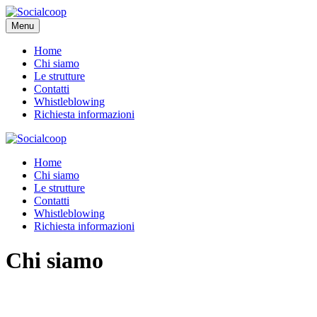
Menu
Home
Chi siamo
Le strutture
Contatti
Whistleblowing
Richiesta informazioni
Home
Chi siamo
Le strutture
Contatti
Whistleblowing
Richiesta informazioni
Chi siamo