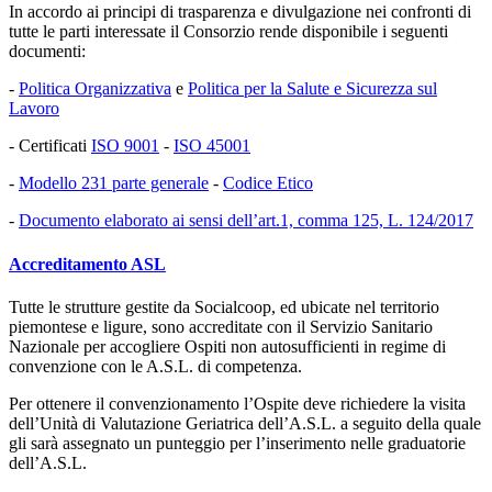
In accordo ai principi di trasparenza e divulgazione nei confronti di
tutte le parti interessate il Consorzio rende disponibile i seguenti
documenti:
-
Politica Organizzativa
e
Politica per la Salute e Sicurezza sul
Lavoro
- Certificati
ISO 9001
-
ISO 45001
-
Modello 231 parte generale
-
Codice Etico
-
Documento elaborato ai sensi dell’art.1, comma 125, L. 124/2017
Accreditamento ASL
Tutte le strutture gestite da Socialcoop, ed ubicate nel territorio
piemontese e ligure, sono accreditate con il Servizio Sanitario
Nazionale per accogliere Ospiti non autosufficienti in regime di
convenzione con le A.S.L. di competenza.
Per ottenere il convenzionamento l’Ospite deve richiedere la visita
dell’Unità di Valutazione Geriatrica dell’A.S.L. a seguito della quale
gli sarà assegnato un punteggio per l’inserimento nelle graduatorie
dell’A.S.L.