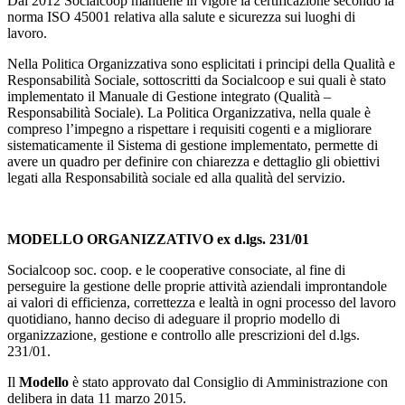
Dal 2012 Socialcoop mantiene in vigore la certificazione secondo la
norma ISO 45001 relativa alla salute e sicurezza sui luoghi di
lavoro.
Nella Politica Organizzativa sono esplicitati i principi della Qualità e
Responsabilità Sociale, sottoscritti da Socialcoop e sui quali è stato
implementato il Manuale di Gestione integrato (Qualità –
Responsabilità Sociale). La Politica Organizzativa, nella quale è
compreso l’impegno a rispettare i requisiti cogenti e a migliorare
sistematicamente il Sistema di gestione implementato, permette di
avere un quadro per definire con chiarezza e dettaglio gli obiettivi
legati alla Responsabilità sociale ed alla qualità del servizio.
MODELLO ORGANIZZATIVO ex d.lgs. 231/01
Socialcoop soc. coop. e le cooperative consociate, al fine di
perseguire la gestione delle proprie attività aziendali improntandole
ai valori di efficienza, correttezza e lealtà in ogni processo del lavoro
quotidiano, hanno deciso di adeguare il proprio modello di
organizzazione, gestione e controllo alle prescrizioni del d.lgs.
231/01.
Il
Modello
è stato approvato dal Consiglio di Amministrazione con
delibera in data 11 marzo 2015.