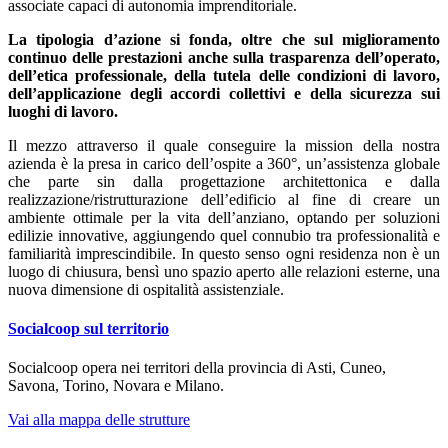
associate capaci di autonomia imprenditoriale.
La tipologia d’azione si fonda, oltre che sul miglioramento
continuo delle prestazioni anche sulla trasparenza dell’operato,
dell’etica professionale, della tutela delle condizioni di lavoro,
dell’applicazione degli accordi collettivi e della sicurezza sui
luoghi di lavoro.
Il mezzo attraverso il quale conseguire la mission della nostra
azienda è la presa in carico dell’ospite a 360°, un’assistenza globale
che parte sin dalla progettazione architettonica e dalla
realizzazione/ristrutturazione dell’edificio al fine di creare un
ambiente ottimale per la vita dell’anziano, optando per soluzioni
edilizie innovative, aggiungendo quel connubio tra professionalità e
familiarità imprescindibile. In questo senso ogni residenza non è un
luogo di chiusura, bensì uno spazio aperto alle relazioni esterne, una
nuova dimensione di ospitalità assistenziale.
Socialcoop sul territorio
Socialcoop opera nei territori della provincia di Asti, Cuneo,
Savona, Torino, Novara e Milano.
Vai alla mappa delle strutture