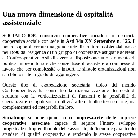
Una nuova dimensione di ospitalità
assistenziale
SOCIALCOOP, consorzio cooperative sociali
è una società
cooperativa sociale con sede in
Asti Via XX Settembre n. 126.
Il
nostro sogno di creare una grande rete di strutture assistenziali nasce
nel 1990 dall’esigenza di un gruppo di cooperative astigiane aderenti
a Confcooperative Asti di avere a disposizione uno strumento di
politica imprenditoriale che consentisse di accedere a commesse di
lavoro che per complessità o importi le singole organizzazioni non
sarebbero state in grado di raggiungere.
Questo tipo di aggregazione societaria, tipico del mondo
Confcooperative, ha consentito la razionalizzazione dei costi di
struttura con la verticalizzazioni di funzioni e la possibilità di
specializzare i singoli soci in attività afferenti allo stesso settore, ma
complementari ed integrabili fra loro.
Socialcoop
si pone quindi come
impresa-rete delle imprese
cooperative associate
capace di seguire l’intero sviluppo
progettuale e imprenditoriale delle associate, definendo e garantendo
standard di qualità cooperativa e rendendo le stesse cooperative