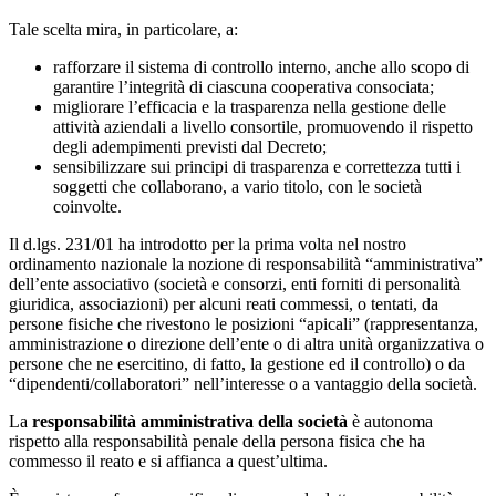
Tale scelta mira, in particolare, a:
rafforzare il sistema di controllo interno, anche allo scopo di
garantire l’integrità di ciascuna cooperativa consociata;
migliorare l’efficacia e la trasparenza nella gestione delle
attività aziendali a livello consortile, promuovendo il rispetto
degli adempimenti previsti dal Decreto;
sensibilizzare sui principi di trasparenza e correttezza tutti i
soggetti che collaborano, a vario titolo, con le società
coinvolte.
Il d.lgs. 231/01 ha introdotto per la prima volta nel nostro
ordinamento nazionale la nozione di responsabilità “amministrativa”
dell’ente associativo (società e consorzi, enti forniti di personalità
giuridica, associazioni) per alcuni reati commessi, o tentati, da
persone fisiche che rivestono le posizioni “apicali” (rappresentanza,
amministrazione o direzione dell’ente o di altra unità organizzativa o
persone che ne esercitino, di fatto, la gestione ed il controllo) o da
“dipendenti/collaboratori” nell’interesse o a vantaggio della società.
La
responsabilità amministrativa della società
è autonoma
rispetto alla responsabilità penale della persona fisica che ha
commesso il reato e si affianca a quest’ultima.