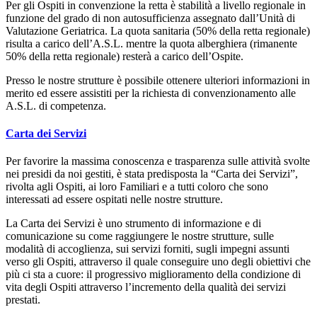
Per gli Ospiti in convenzione la retta è stabilità a livello regionale in
funzione del grado di non autosufficienza assegnato dall’Unità di
Valutazione Geriatrica. La quota sanitaria (50% della retta regionale)
risulta a carico dell’A.S.L. mentre la quota alberghiera (rimanente
50% della retta regionale) resterà a carico dell’Ospite.
Presso le nostre strutture è possibile ottenere ulteriori informazioni in
merito ed essere assistiti per la richiesta di convenzionamento alle
A.S.L. di competenza.
Carta dei Servizi
Per favorire la massima conoscenza e trasparenza sulle attività svolte
nei presidi da noi gestiti, è stata predisposta la “Carta dei Servizi”,
rivolta agli Ospiti, ai loro Familiari e a tutti coloro che sono
interessati ad essere ospitati nelle nostre strutture.
La Carta dei Servizi è uno strumento di informazione e di
comunicazione su come raggiungere le nostre strutture, sulle
modalità di accoglienza, sui servizi forniti, sugli impegni assunti
verso gli Ospiti, attraverso il quale conseguire uno degli obiettivi che
più ci sta a cuore: il progressivo miglioramento della condizione di
vita degli Ospiti attraverso l’incremento della qualità dei servizi
prestati.