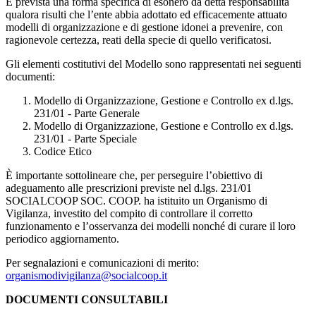
È prevista una forma specifica di esonero da detta responsabilità
qualora risulti che l’ente abbia adottato ed efficacemente attuato
modelli di organizzazione e di gestione idonei a prevenire, con
ragionevole certezza, reati della specie di quello verificatosi.
Gli elementi costitutivi del Modello sono rappresentati nei seguenti
documenti:
Modello di Organizzazione, Gestione e Controllo ex d.lgs.
231/01 - Parte Generale
Modello di Organizzazione, Gestione e Controllo ex d.lgs.
231/01 - Parte Speciale
Codice Etico
È importante sottolineare che, per perseguire l’obiettivo di
adeguamento alle prescrizioni previste nel d.lgs. 231/01
SOCIALCOOP SOC. COOP. ha istituito un Organismo di
Vigilanza, investito del compito di controllare il corretto
funzionamento e l’osservanza dei modelli nonché di curare il loro
periodico aggiornamento.
Per segnalazioni e comunicazioni di merito:
organismodivigilanza@socialcoop.it
DOCUMENTI CONSULTABILI