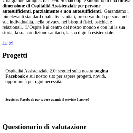
Una grande famiglia: dal 1990 Socialcoop è sinonimo di una
nuova
dimensione di Ospitalità Assistenziale
per
persone
autosufficienti, parzialmente e non autosufficienti
. Garantiamo i
più elevanti standard qualitativi sanitari, preservando la persona nella
sua individualità, nella privacy, nei bisogni fisici, psichici e
relazionali. L’Ospite è al centro del nostro mondo e con lui la sua
storia, la sua condizione sanitaria, la sua dignità esistenziale.
Leggi
Progetti
Ospitalità Assistenziale 2.0: seguici sulla nostra
pagina
Facebook
e sul nostro sito per sapere progetti, novità,
opportunità per ogni necessità.
Seguici su Facebook per sapere quando il servizio è attivo!
Questionario di valutazione