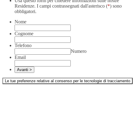
Usa questo form per chiedere informazioni sulle nostre
Residenze. I campi contrassegnati dall'asterisco (
*
) sono
obbligatori.
Nome
Cognome
Telefono
Numero
Email
Le tue preferenze relative al consenso per le tecnologie di tracciamento