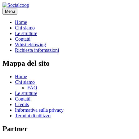
Menu
Home
Chi siamo
Le strutture
Contatti
Whistleblowing
Richiesta informazioni
Mappa del sito
Home
Chi siamo
FAQ
Le strutture
Contatti
Credits
Informativa sulla privacy
Termini di utilizzo
Partner