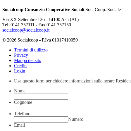
Socialcoop Consorzio Cooperative Sociali
Soc. Coop. Sociale
Via XX Settembre 126 - 14100 Asti (AT)
Tel. 0141 357111 - Fax 0141 357150
socialcoop@socialcoop.it
© 2026 Socialcoop - P.Iva 01017410059
Termini di utilizzo
Privacy
Mappa del sito
Credits
Login
Usa questo form per chiedere informazioni sulle nostre Residenze
Nome
Cognome
Telefono
Numero
Email