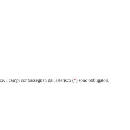
. I campi contrassegnati dall'asterisco (
*
) sono obbligatori.