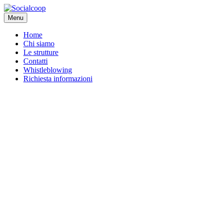
Menu
Home
Chi siamo
Le strutture
Contatti
Whistleblowing
Richiesta informazioni