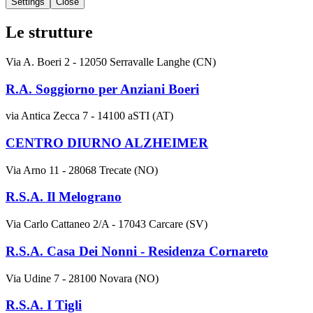
Settings
Close
Le strutture
Via A. Boeri 2 - 12050 Serravalle Langhe (CN)
R.A. Soggiorno per Anziani Boeri
via Antica Zecca 7 - 14100 aSTI (AT)
CENTRO DIURNO ALZHEIMER
Via Arno 11 - 28068 Trecate (NO)
R.S.A. Il Melograno
Via Carlo Cattaneo 2/A - 17043 Carcare (SV)
R.S.A. Casa Dei Nonni - Residenza Cornareto
Via Udine 7 - 28100 Novara (NO)
R.S.A. I Tigli