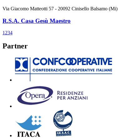
Via Giacomo Matteotti 57 - 20092 Cinisello Balsamo (Mi)
R.S.A. Casa Gesù Maestro
1
2
3
4
Partner