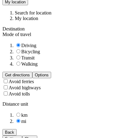
My location
Search for location
My location
Destination
Mode of travel
Driving
Bicycling
Transit
Walking
Get directions
Options
Avoid ferries
Avoid highways
Avoid tolls
Distance unit
km
mi
Back